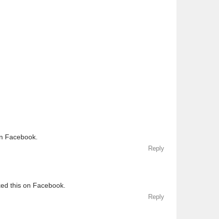
on Facebook.
Reply
ked this on Facebook.
Reply