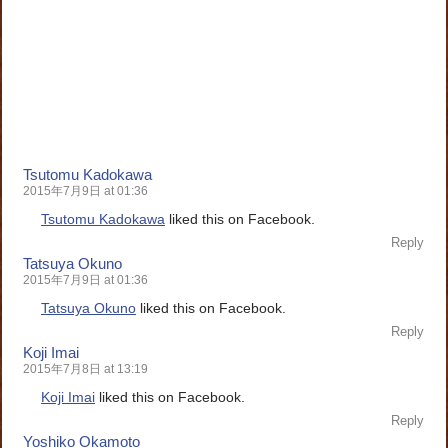
Tsutomu Kadokawa
2015年7月9日 at 01:36
Tsutomu Kadokawa
liked this on Facebook.
Reply
Tatsuya Okuno
2015年7月9日 at 01:36
Tatsuya Okuno
liked this on Facebook.
Reply
Koji Imai
2015年7月8日 at 13:19
Koji Imai
liked this on Facebook.
Reply
Yoshiko Okamoto