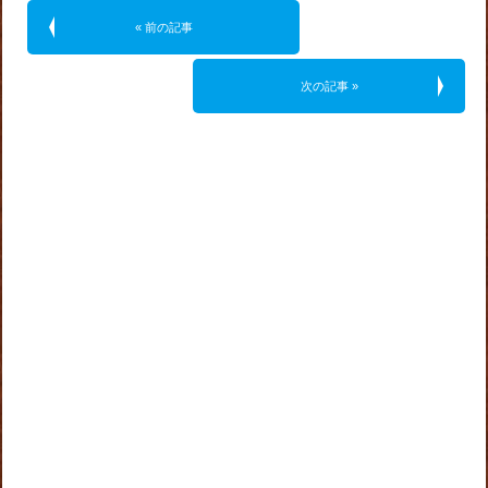
« 前の記事
次の記事 »