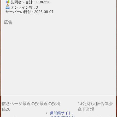
訪問者＞合計 : 1186226
オンライン数 : 3
サーバーの日付 : 2026-08-07
広告
信念ページ最近の投
最近の投稿
1.(公財)大阪合気会
稿20
傘下道場
眞武館サイト、