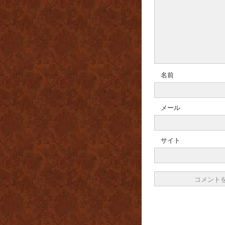
名前
メール
サイト