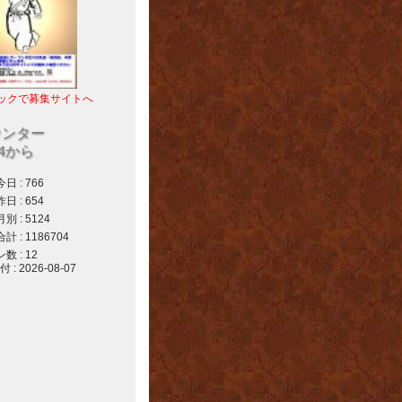
ックで募集サイトへ
ウンター
04から
 : 766
 : 654
 : 5124
 : 1186704
 : 12
 2026-08-07