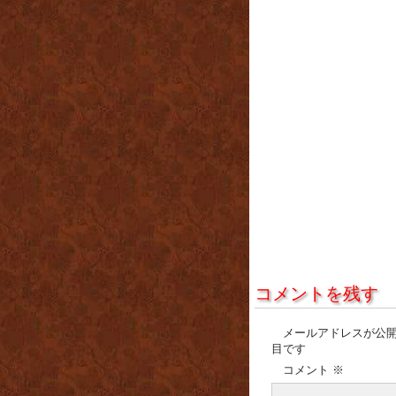
コメントを残す
メールアドレスが公
目です
コメント
※