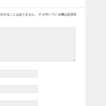
開されることはありません。
※
が付いている欄は必須項