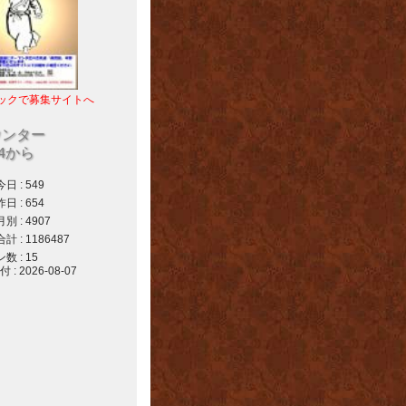
ックで募集サイトへ
ウンター
04から
 : 549
 : 654
 : 4907
 : 1186487
 : 15
 2026-08-07