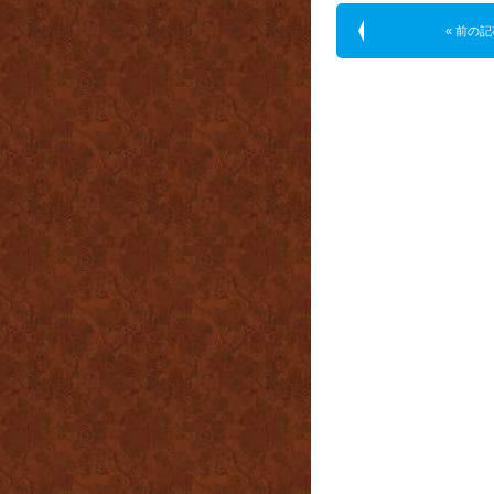
« 前の記