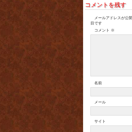
コメントを残す
メールアドレスが公
目です
コメント
※
名前
メール
サイト