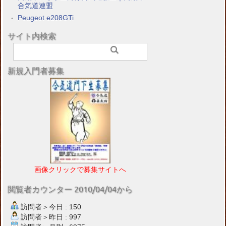
合気道連盟
Peugeot e208GTi
サイト内検索
新規入門者募集
画像クリックで募集サイトへ
閲覧者カウンター 2010/04/04から
訪問者＞今日 : 150
訪問者＞昨日 : 997