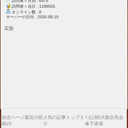
訪問者＞月別 : 6975
訪問者＞合計 : 1188555
オンライン数 : 8
サーバーの日付 : 2026-08-10
広告
信念ページ最近の投
人気の記事トップ２
1.(公財)大阪合気会
稿20
０
傘下道場