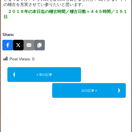
の稽古を充実させてい参りたいと思います。
２０１６年の本日迄の稽古時間／稽古日数＝４４５時間／１５１
日
Share:
Post Views:
0
« 前の記事
次の記事 »