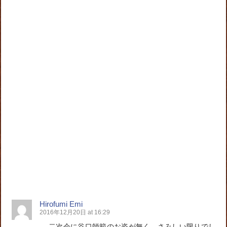
Hirofumi Emi
2016年12月20日 at 16:29
二次会に谷口師範のお姿が無く、さみしい限りでし