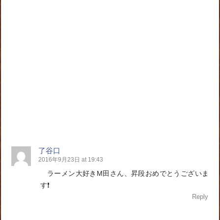
了谷口
2016年9月23日 at 19:43
ラーメン大好きM田さん、昇段おめでとうございま
す❗️
Reply