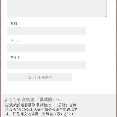
名前
メール
サイト
ようこそ 合気道 「眞武館」へ
眞武館は、（公財）合気
会ならびに(公財)大阪合気会公認合気道場で
す。江見博文道場長（合気会６段）が２０