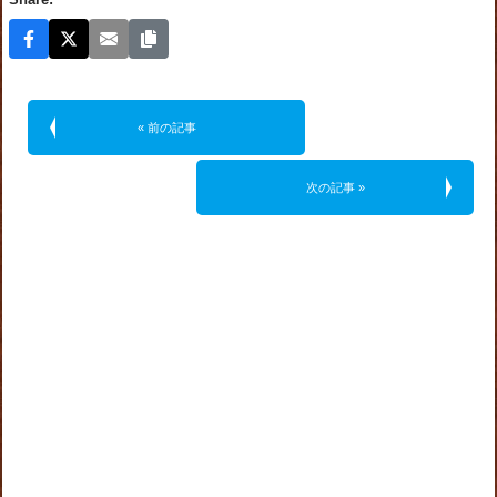
Share:
« 前の記事
次の記事 »