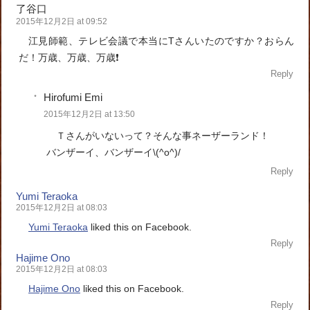
了谷口
2015年12月2日 at 09:52
江見師範、テレビ会議で本当にTさんいたのですか？おらん
だ！万歳、万歳、万歳❗️
Reply
Hirofumi Emi
2015年12月2日 at 13:50
Ｔさんがいないって？そんな事ネーザーランド！
バンザーイ、バンザーイ\(^o^)/
Reply
Yumi Teraoka
2015年12月2日 at 08:03
Yumi Teraoka
liked this on Facebook.
Reply
Hajime Ono
2015年12月2日 at 08:03
Hajime Ono
liked this on Facebook.
Reply