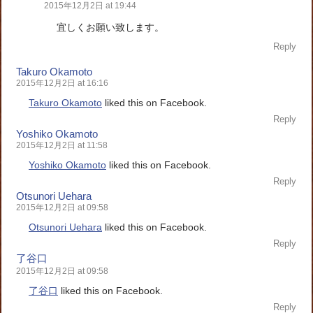
2015年12月2日 at 19:44
宜しくお願い致します。
Reply
Takuro Okamoto
2015年12月2日 at 16:16
Takuro Okamoto
liked this on Facebook.
Reply
Yoshiko Okamoto
2015年12月2日 at 11:58
Yoshiko Okamoto
liked this on Facebook.
Reply
Otsunori Uehara
2015年12月2日 at 09:58
Otsunori Uehara
liked this on Facebook.
Reply
了谷口
2015年12月2日 at 09:58
了谷口
liked this on Facebook.
Reply