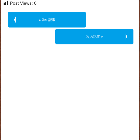
Post Views:
0
« 前の記事
次の記事 »