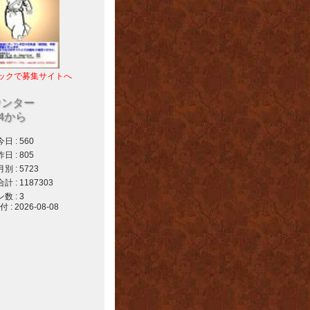
ックで募集サイトへ
ウンター
04から
 : 560
 : 805
 : 5723
 : 1187303
 : 3
 2026-08-08