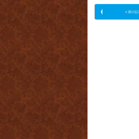
« 前の記