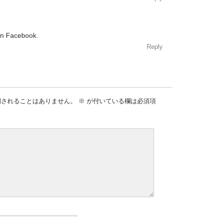
 on Facebook.
Reply
開されることはありません。
※
が付いている欄は必須項