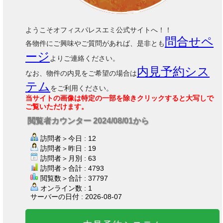
ようこそオフィスパレスエミ公式サイトへ！！
問合せペ
各物件にご興味やご質問があれば、是非とも
ージ
よりご連絡ください。
内見予約シス
なお、物件の内見をご希望の場合は
テム
をご利用ください。
当サイトの画像は特定の一部を除きクリックすると大写しで
ご覧いただけます。
閲覧者カウンター 2024/08/01から
訪問者＞今日 : 12
訪問者＞昨日 : 19
訪問者＞月別 : 63
訪問者＞合計 : 4793
閲覧数＞合計 : 37797
オンライン数 : 1
サーバーの日付 : 2026-08-07