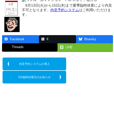
8月
8月13日(火)から15日(木)まで夏季臨時休業により内見
10(土)
不可となります。
内見予約システム
はご利用いただけま
2024
す。
Facebook
X
Bluesky
Threads
LINE
内見予約システムの導入
9月臨時休業日のお知らせ