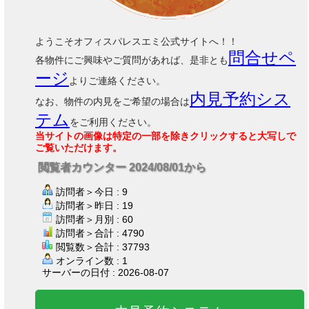
ようこそオフィスパレスエミ公式サイトへ！！
問合せペ
各物件にご興味やご質問があれば、是非とも
ージ
よりご連絡ください。
内見予約シス
なお、物件の内見をご希望の場合は
テム
をご利用ください。
当サイトの画像は特定の一部を除きクリックすると大写しで
ご覧いただけます。
閲覧者カウンター 2024/08/01から
訪問者＞今日 : 9
訪問者＞昨日 : 19
訪問者＞月別 : 60
訪問者＞合計 : 4790
閲覧数＞合計 : 37793
オンライン数 : 1
サーバーの日付 : 2026-08-07