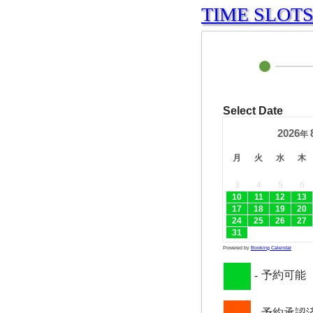
TIME SLOT
Select Date
2026
年
月
火
水
木
3
4
5
6
10
11
12
13
17
18
19
20
24
25
26
27
31
Powered by
Booking Calendar
予約可能
-
予約承認