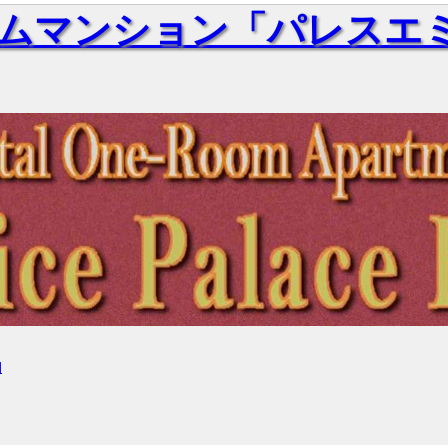
ムマンション「パレスエミ
細