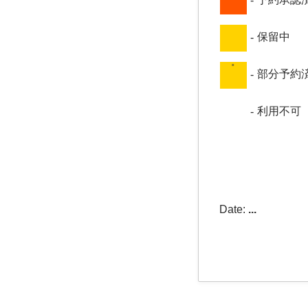
-
保留中
-
·
部分予約
-
利用不可
-
Date:
...