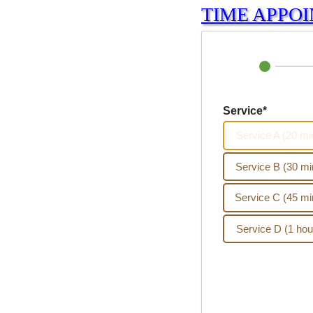
TIME APPO
Service*
Service A (20 mi
Service B (30 mi
Service C (45 mi
Service D (1 hou