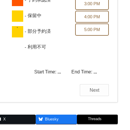
-
3:00 PM
保留中
-
4:00 PM
·
5:00 PM
部分予約済
-
利用不可
-
Start Time:
...
End Time:
...
Next
Threads
X
Bluesky