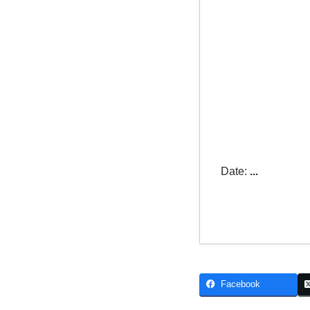
Date:
...
Facebook