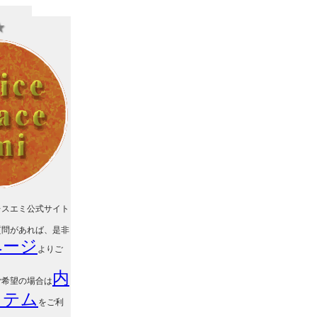
★
レスエミ公式サイト
質問があれば、是非
ページ
よりご
内
ご希望の場合は
ステム
をご利