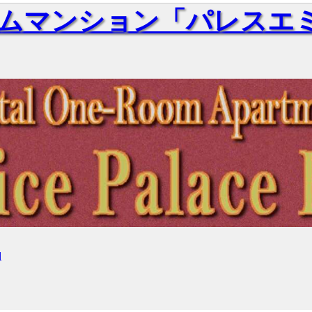
ムマンション「パレスエミ
細