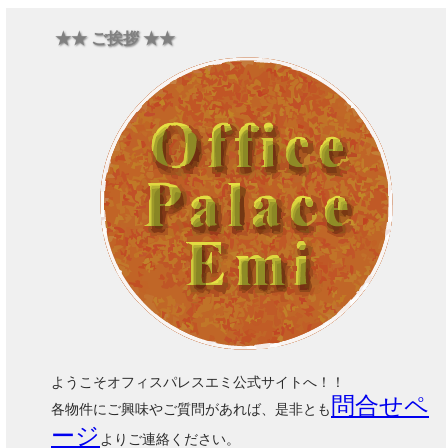
★★ ご挨拶 ★★
ようこそオフィスパレスエミ公式サイトへ！！
問合せペ
各物件にご興味やご質問があれば、是非とも
ージ
よりご連絡ください。