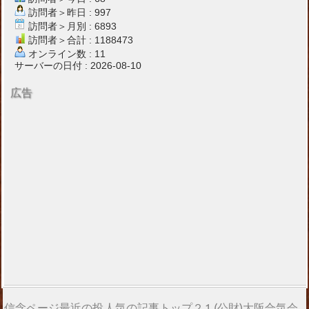
訪問者＞昨日 : 997
訪問者＞月別 : 6893
訪問者＞合計 : 1188473
オンライン数 : 11
サーバーの日付 : 2026-08-10
広告
信念ページ最近の投
人気の記事トップ２
1.(公財)大阪合気会