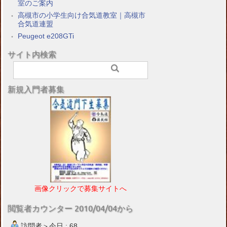
室のご案内
高槻市の小学生向け合気道教室｜高槻市
合気道連盟
Peugeot e208GTi
サイト内検索
新規入門者募集
画像クリックで募集サイトへ
閲覧者カウンター 2010/04/04から
訪問者＞今日 : 68