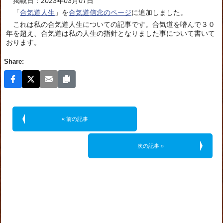
掲載日：2023年03月07日
「
合気道人生
」を
合気道信念のページ
に追加しました。
これは私の合気道人生についての記事です。合気道を嗜んで３０
年を超え、合気道は私の人生の指針となりました事について書いて
おります。
Share:
« 前の記事
次の記事 »